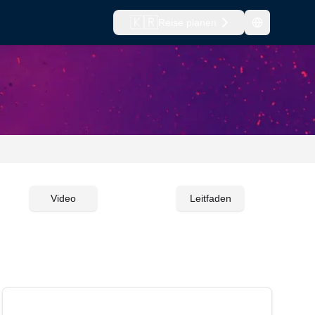
🇰🇷
Reise planen
Video
Leitfaden