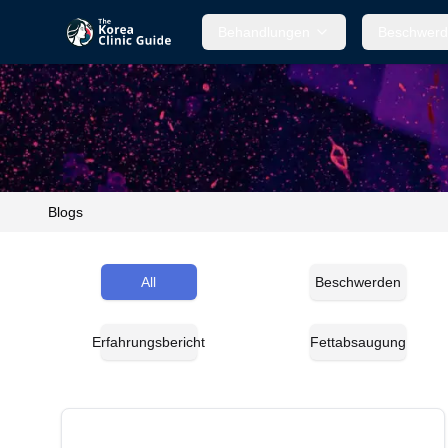
Behandlungen
Beschwer
Blogs
All
Beschwerden
Erfahrungsbericht
Fettabsaugung