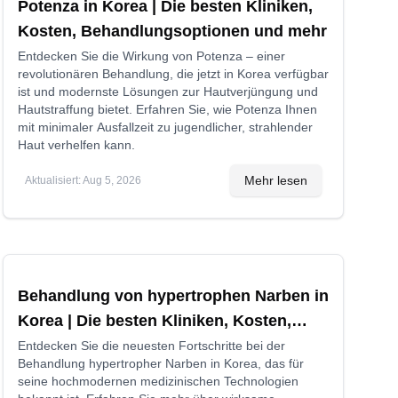
Potenza in Korea | Die besten Kliniken,
Kosten, Behandlungsoptionen und mehr
Entdecken Sie die Wirkung von Potenza – einer
revolutionären Behandlung, die jetzt in Korea verfügbar
ist und modernste Lösungen zur Hautverjüngung und
Hautstraffung bietet. Erfahren Sie, wie Potenza Ihnen
mit minimaler Ausfallzeit zu jugendlicher, strahlender
Haut verhelfen kann.
Mehr lesen
Aktualisiert
:
Aug 5, 2026
Behandlung von hypertrophen Narben in
Korea | Die besten Kliniken, Kosten,
Behandlungsmethoden und mehr
Entdecken Sie die neuesten Fortschritte bei der
Behandlung hypertropher Narben in Korea, das für
seine hochmodernen medizinischen Technologien