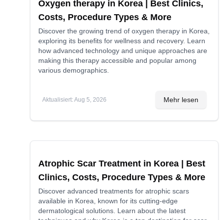
Oxygen therapy in Korea | Best Clinics,
Costs, Procedure Types & More
Discover the growing trend of oxygen therapy in Korea,
exploring its benefits for wellness and recovery. Learn
how advanced technology and unique approaches are
making this therapy accessible and popular among
various demographics.
Mehr lesen
Aktualisiert
:
Aug 5, 2026
Atrophic Scar Treatment in Korea | Best
Clinics, Costs, Procedure Types & More
Discover advanced treatments for atrophic scars
available in Korea, known for its cutting-edge
dermatological solutions. Learn about the latest