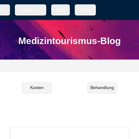
den
Kliniken
Blog
Video
Medizintourismus-Blog
Kosten
Behandlung